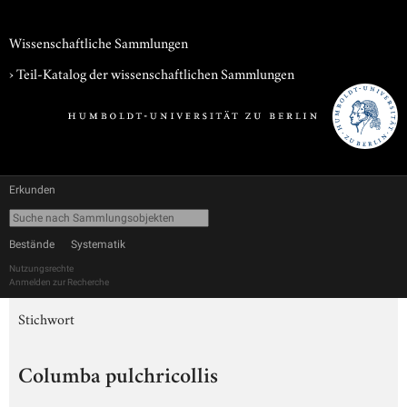
Wissenschaftliche Sammlungen
› Teil-Katalog der wissenschaftlichen Sammlungen
Erkunden
Bestände
Systematik
Nutzungsrechte
Anmelden zur Recherche
Stichwort
Columba pulchricollis