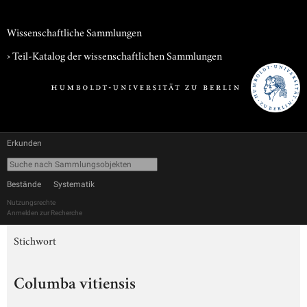
Wissenschaftliche Sammlungen
› Teil-Katalog der wissenschaftlichen Sammlungen
Erkunden
Bestände
Systematik
Nutzungsrechte
Anmelden zur Recherche
Stichwort
Columba vitiensis