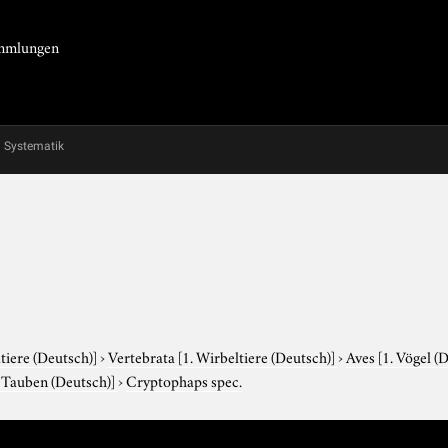
Sammlungen
Systematik
tiere (Deutsch)]
›
Vertebrata
[1. Wirbeltiere (Deutsch)]
›
Aves
[1. Vögel (
. Tauben (Deutsch)]
›
Cryptophaps spec.