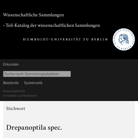
Wissenschaftliche Sammlungen
› Teil-Katalog der wissenschaftlichen Sammlungen
Erkunden
Bestände
Systematik
Nutzungsrechte
Anmelden zur Recherche
Stichwort
Drepanoptila spec.