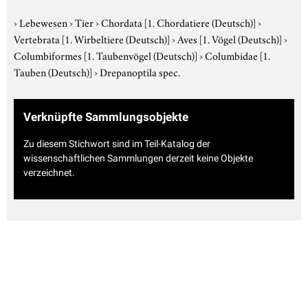
›
Lebewesen
›
Tier
›
Chordata
[1. Chordatiere (Deutsch)]
›
Vertebrata
[1. Wirbeltiere (Deutsch)]
›
Aves
[1. Vögel (Deutsch)]
›
Columbiformes
[1. Taubenvögel (Deutsch)]
›
Columbidae
[1.
Tauben (Deutsch)]
›
Drepanoptila spec.
Verknüpfte Sammlungsobjekte
Zu diesem Stichwort sind im Teil-Katalog der
wissenschaftlichen Sammlungen derzeit keine Objekte
verzeichnet.