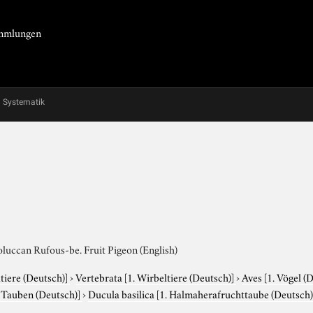
Sammlungen
Systematik
luccan Rufous-be. Fruit Pigeon (English)
tiere (Deutsch)]
›
Vertebrata
[1. Wirbeltiere (Deutsch)]
›
Aves
[1. Vögel (
. Tauben (Deutsch)]
›
Ducula basilica
[1. Halmaherafruchttaube (Deutsch)