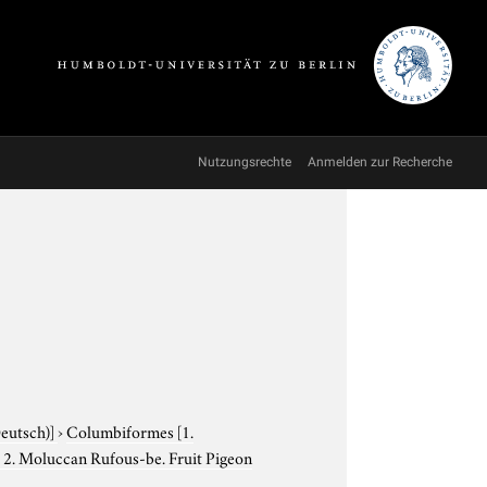
Nutzungsrechte
Anmelden zur Recherche
Deutsch)]
›
Columbiformes
[1.
 2. Moluccan Rufous-be. Fruit Pigeon