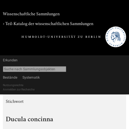
Wissenschaftliche Sammlungen
› Teil-Katalog der wissenschaftlichen Sammlungen
Erkunden
Bestände
Systematik
Nutzungsrechte
Anmelden zur Recherche
Stichwort
Ducula concinna