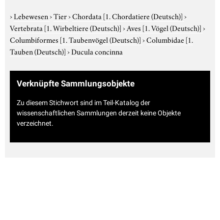
›
Lebewesen
›
Tier
›
Chordata
[1. Chordatiere (Deutsch)]
›
Vertebrata
[1. Wirbeltiere (Deutsch)]
›
Aves
[1. Vögel (Deutsch)]
›
Columbiformes
[1. Taubenvögel (Deutsch)]
›
Columbidae
[1.
Tauben (Deutsch)]
›
Ducula concinna
Verknüpfte Sammlungsobjekte
Zu diesem Stichwort sind im Teil-Katalog der
wissenschaftlichen Sammlungen derzeit keine Objekte
verzeichnet.