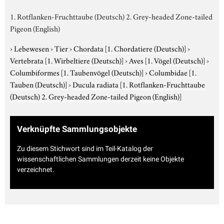
1. Rotflanken-Fruchttaube (Deutsch) 2. Grey-headed Zone-tailed
Pigeon (English)
›
Lebewesen
›
Tier
›
Chordata
[1. Chordatiere (Deutsch)]
›
Vertebrata
[1. Wirbeltiere (Deutsch)]
›
Aves
[1. Vögel (Deutsch)]
›
Columbiformes
[1. Taubenvögel (Deutsch)]
›
Columbidae
[1.
Tauben (Deutsch)]
›
Ducula radiata
[1. Rotflanken-Fruchttaube
(Deutsch) 2. Grey-headed Zone-tailed Pigeon (English)]
Verknüpfte Sammlungsobjekte
Zu diesem Stichwort sind im Teil-Katalog der
wissenschaftlichen Sammlungen derzeit keine Objekte
verzeichnet.