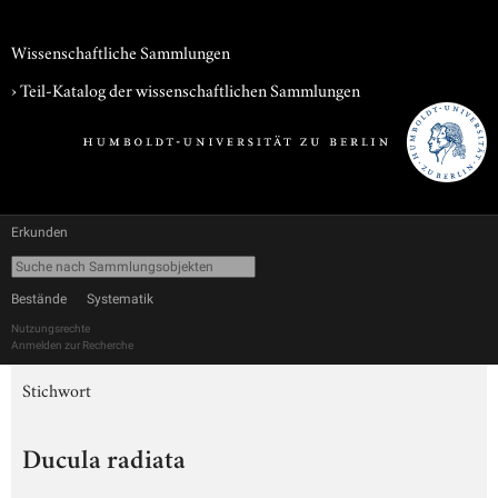
Wissenschaftliche Sammlungen
› Teil-Katalog der wissenschaftlichen Sammlungen
Erkunden
Bestände
Systematik
Nutzungsrechte
Anmelden zur Recherche
Stichwort
Ducula radiata