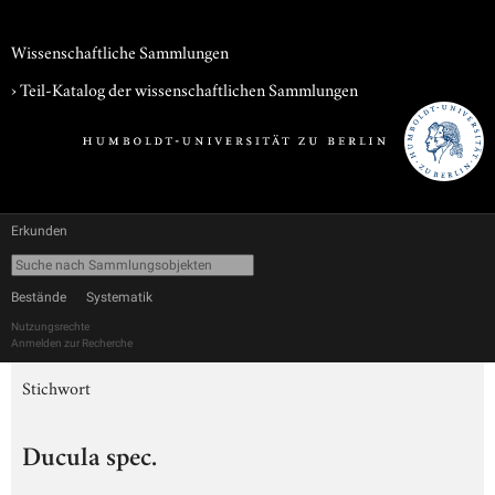
Wissenschaftliche Sammlungen
› Teil-Katalog der wissenschaftlichen Sammlungen
Erkunden
Bestände
Systematik
Nutzungsrechte
Anmelden zur Recherche
Stichwort
Ducula spec.