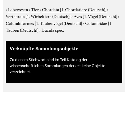
›
Lebewesen
›
Tier
›
Chordata
[1. Chordatiere (Deutsch)]
›
Vertebrata
[1. Wirbeltiere (Deutsch)]
›
Aves
[1. Vögel (Deutsch)]
›
Columbiformes
[1. Taubenvögel (Deutsch)]
›
Columbidae
[1.
Tauben (Deutsch)]
›
Ducula spec.
Verknüpfte Sammlungsobjekte
Zu diesem Stichwort sind im Teil-Katalog der
wissenschaftlichen Sammlungen derzeit keine Objekte
verzeichnet.