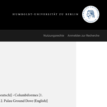
Nutzungsrechte
Anmelden zur Recherche
Deutsch)]
›
Columbiformes
[1.
 2. Palau Ground Dove (English)]