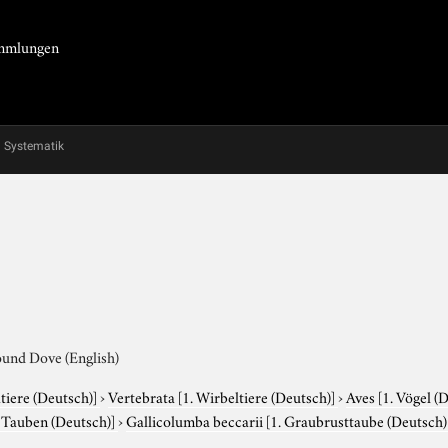
Sammlungen
Systematik
ound Dove (English)
tiere (Deutsch)]
›
Vertebrata
[1. Wirbeltiere (Deutsch)]
›
Aves
[1. Vögel (
. Tauben (Deutsch)]
›
Gallicolumba beccarii
[1. Graubrusttaube (Deutsch)