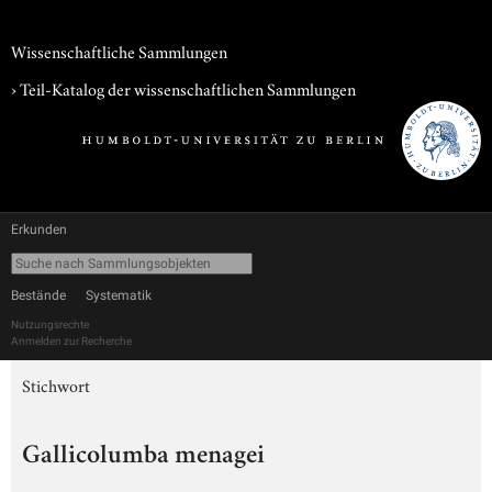
Wissenschaftliche Sammlungen
› Teil-Katalog der wissenschaftlichen Sammlungen
Erkunden
Bestände
Systematik
Nutzungsrechte
Anmelden zur Recherche
Stichwort
Gallicolumba menagei