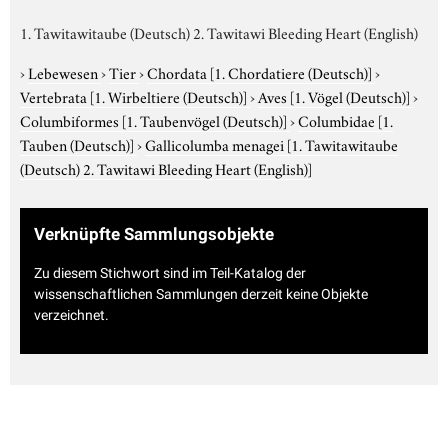
1. Tawitawitaube (Deutsch) 2. Tawitawi Bleeding Heart (English)
›
Lebewesen
›
Tier
›
Chordata
[1. Chordatiere (Deutsch)]
›
Vertebrata
[1. Wirbeltiere (Deutsch)]
›
Aves
[1. Vögel (Deutsch)]
›
Columbiformes
[1. Taubenvögel (Deutsch)]
›
Columbidae
[1.
Tauben (Deutsch)]
›
Gallicolumba menagei
[1. Tawitawitaube
(Deutsch) 2. Tawitawi Bleeding Heart (English)]
Verknüpfte Sammlungsobjekte
Zu diesem Stichwort sind im Teil-Katalog der
wissenschaftlichen Sammlungen derzeit keine Objekte
verzeichnet.