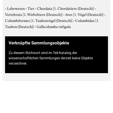
›
Lebewesen
›
Tier
›
Chordata
[1. Chordatiere (Deutsch)]
›
Vertebrata
[1. Wirbeltiere (Deutsch)]
›
Aves
[1. Vögel (Deutsch)]
›
Columbiformes
[1. Taubenvögel (Deutsch)]
›
Columbidae
[1.
Tauben (Deutsch)]
›
Gallicolumba rufigula
Verknüpfte Sammlungsobjekte
Zu diesem Stichwort sind im Teil-Katalog der
wissenschaftlichen Sammlungen derzeit keine Objekte
verzeichnet.