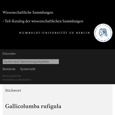
Wissenschaftliche Sammlungen
› Teil-Katalog der wissenschaftlichen Sammlungen
Erkunden
Bestände
Systematik
Nutzungsrechte
Anmelden zur Recherche
Stichwort
Gallicolumba rufigula