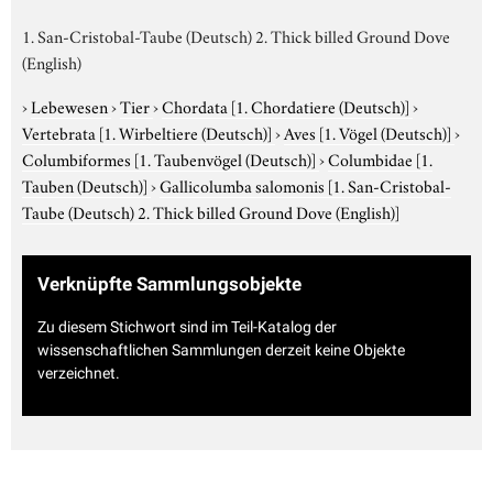
1. San-Cristobal-Taube (Deutsch) 2. Thick billed Ground Dove
(English)
›
Lebewesen
›
Tier
›
Chordata
[1. Chordatiere (Deutsch)]
›
Vertebrata
[1. Wirbeltiere (Deutsch)]
›
Aves
[1. Vögel (Deutsch)]
›
Columbiformes
[1. Taubenvögel (Deutsch)]
›
Columbidae
[1.
Tauben (Deutsch)]
›
Gallicolumba salomonis
[1. San-Cristobal-
Taube (Deutsch) 2. Thick billed Ground Dove (English)]
Verknüpfte Sammlungsobjekte
Zu diesem Stichwort sind im Teil-Katalog der
wissenschaftlichen Sammlungen derzeit keine Objekte
verzeichnet.