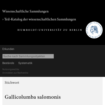
Wissenschaftliche Sammlungen
› Teil-Katalog der wissenschaftlichen Sammlungen
Erkunden
Bestände
Systematik
Nutzungsrechte
Anmelden zur Recherche
Stichwort
Gallicolumba salomonis