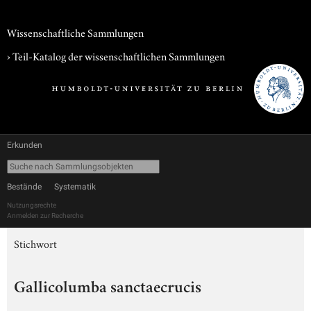
Wissenschaftliche Sammlungen
› Teil-Katalog der wissenschaftlichen Sammlungen
Erkunden
Bestände
Systematik
Nutzungsrechte
Anmelden zur Recherche
Stichwort
Gallicolumba sanctaecrucis