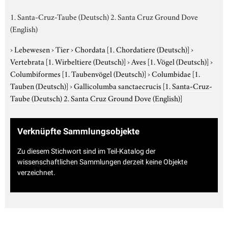
1. Santa-Cruz-Taube (Deutsch) 2. Santa Cruz Ground Dove
(English)
›
Lebewesen
›
Tier
›
Chordata
[1. Chordatiere (Deutsch)]
›
Vertebrata
[1. Wirbeltiere (Deutsch)]
›
Aves
[1. Vögel (Deutsch)]
›
Columbiformes
[1. Taubenvögel (Deutsch)]
›
Columbidae
[1.
Tauben (Deutsch)]
›
Gallicolumba sanctaecrucis
[1. Santa-Cruz-
Taube (Deutsch) 2. Santa Cruz Ground Dove (English)]
Verknüpfte Sammlungsobjekte
Zu diesem Stichwort sind im Teil-Katalog der
wissenschaftlichen Sammlungen derzeit keine Objekte
verzeichnet.