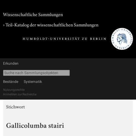
Wissenschaftliche Sammlungen
› Teil-Katalog der wissenschaftlichen Sammlungen
Erkunden
Bestände
Systematik
Nutzungsrechte
Anmelden zur Recherche
Stichwort
Gallicolumba stairi