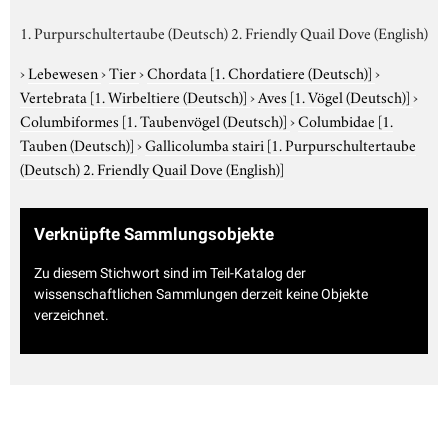
1. Purpurschultertaube (Deutsch) 2. Friendly Quail Dove (English)
›
Lebewesen
›
Tier
›
Chordata
[1. Chordatiere (Deutsch)]
›
Vertebrata
[1. Wirbeltiere (Deutsch)]
›
Aves
[1. Vögel (Deutsch)]
›
Columbiformes
[1. Taubenvögel (Deutsch)]
›
Columbidae
[1.
Tauben (Deutsch)]
›
Gallicolumba stairi
[1. Purpurschultertaube
(Deutsch) 2. Friendly Quail Dove (English)]
Verknüpfte Sammlungsobjekte
Zu diesem Stichwort sind im Teil-Katalog der
wissenschaftlichen Sammlungen derzeit keine Objekte
verzeichnet.