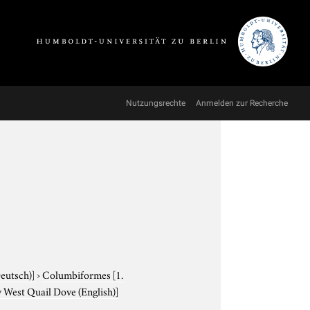
Nutzungsrechte
Anmelden zur Recherche
Deutsch)]
›
Columbiformes
[1.
 West Quail Dove (English)]