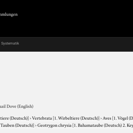
Sammlungen
Systematik
ail Dove (English)
tiere (Deutsch)]
›
Vertebrata
[1. Wirbeltiere (Deutsch)]
›
Aves
[1. Vögel (
. Tauben (Deutsch)]
›
Geotrygon chrysia
[1. Bahamataube (Deutsch) 2. Key