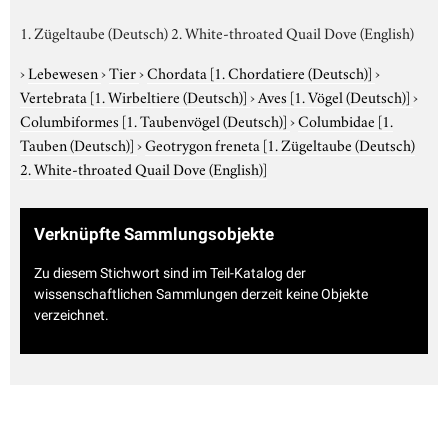
1. Zügeltaube (Deutsch) 2. White-throated Quail Dove (English)
›
Lebewesen
›
Tier
›
Chordata
[1. Chordatiere (Deutsch)]
›
Vertebrata
[1. Wirbeltiere (Deutsch)]
›
Aves
[1. Vögel (Deutsch)]
›
Columbiformes
[1. Taubenvögel (Deutsch)]
›
Columbidae
[1.
Tauben (Deutsch)]
›
Geotrygon freneta
[1. Zügeltaube (Deutsch)
2. White-throated Quail Dove (English)]
Verknüpfte Sammlungsobjekte
Zu diesem Stichwort sind im Teil-Katalog der
wissenschaftlichen Sammlungen derzeit keine Objekte
verzeichnet.