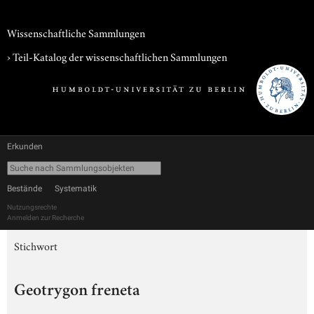
Wissenschaftliche Sammlungen
› Teil-Katalog der wissenschaftlichen Sammlungen
Erkunden
Bestände
Systematik
Nutzungsrechte
Anmelden zur Recherche
Stichwort
Geotrygon freneta