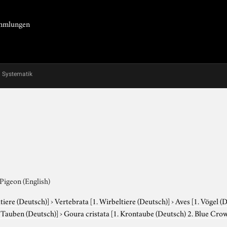
Sammlungen
Systematik
Pigeon (English)
tiere (Deutsch)]
›
Vertebrata
[1. Wirbeltiere (Deutsch)]
›
Aves
[1. Vögel (
. Tauben (Deutsch)]
›
Goura cristata
[1. Krontaube (Deutsch) 2. Blue Crow