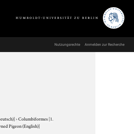
Nutzungsrechte
Anmelden zur Recherche
Deutsch)]
›
Columbiformes
[1.
ned Pigeon (English)]