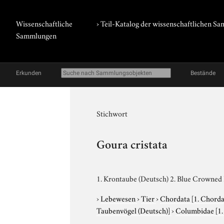
Wissenschaftliche
› Teil-Katalog der wissenschaftlichen 
Sammlungen
Erkunden
Bestände
Stichwort
Goura cristata
1. Krontaube (Deutsch) 2. Blue Crowned 
›
Lebewesen
›
Tier
›
Chordata
[1. Chorda
Taubenvögel (Deutsch)]
›
Columbidae
[1