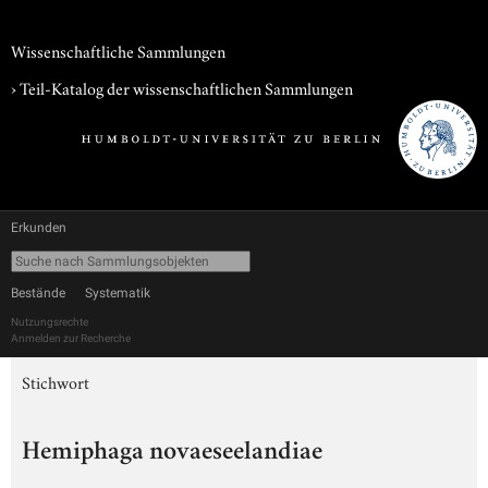
Wissenschaftliche Sammlungen
› Teil-Katalog der wissenschaftlichen Sammlungen
Erkunden
Bestände
Systematik
Nutzungsrechte
Anmelden zur Recherche
Stichwort
Hemiphaga novaeseelandiae