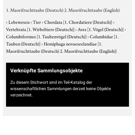
1. Maorifruchttaube (Deutsch) 2. Maorifruchttaube (English)
›
Lebewesen
›
Tier
›
Chordata
[1. Chordatiere (Deutsch)]
›
Vertebrata
[1. Wirbeltiere (Deutsch)]
›
Aves
[1. Vögel (Deutsch)]
›
Columbiformes
[1. Taubenvögel (Deutsch)]
›
Columbidae
[1.
Tauben (Deutsch)]
›
Hemiphaga novaeseelandiae
[1.
Maorifruchttaube (Deutsch) 2. Maorifruchttaube (English)]
Verknüpfte Sammlungsobjekte
Zu diesem Stichwort sind im Teil-Katalog der
wissenschaftlichen Sammlungen derzeit keine Objekte
verzeichnet.