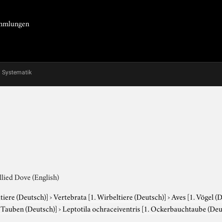
Sammlungen
Systematik
lied Dove (English)
tiere (Deutsch)]
›
Vertebrata
[1. Wirbeltiere (Deutsch)]
›
Aves
[1. Vögel (
. Tauben (Deutsch)]
›
Leptotila ochraceiventris
[1. Ockerbauchtaube (Deut