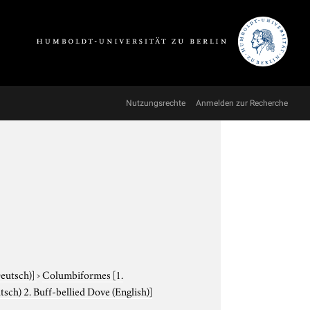
Nutzungsrechte
Anmelden zur Recherche
Deutsch)]
›
Columbiformes
[1.
sch) 2. Buff-bellied Dove (English)]