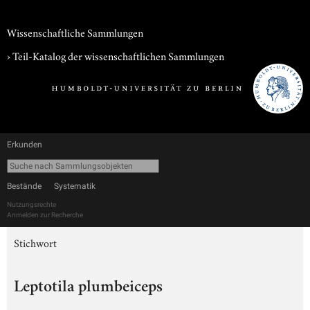
Wissenschaftliche Sammlungen
› Teil-Katalog der wissenschaftlichen Sammlungen
Erkunden
Bestände
Systematik
Nutzungsrechte
Anmelden zur Recherche
Stichwort
Leptotila plumbeiceps