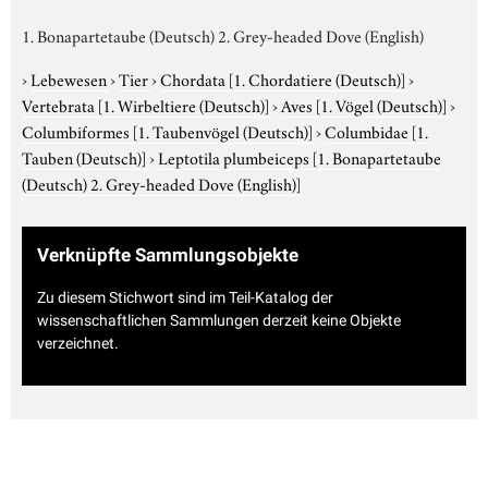
1. Bonapartetaube (Deutsch) 2. Grey-headed Dove (English)
›
Lebewesen
›
Tier
›
Chordata
[1. Chordatiere (Deutsch)]
›
Vertebrata
[1. Wirbeltiere (Deutsch)]
›
Aves
[1. Vögel (Deutsch)]
›
Columbiformes
[1. Taubenvögel (Deutsch)]
›
Columbidae
[1.
Tauben (Deutsch)]
›
Leptotila plumbeiceps
[1. Bonapartetaube
(Deutsch) 2. Grey-headed Dove (English)]
Verknüpfte Sammlungsobjekte
Zu diesem Stichwort sind im Teil-Katalog der
wissenschaftlichen Sammlungen derzeit keine Objekte
verzeichnet.