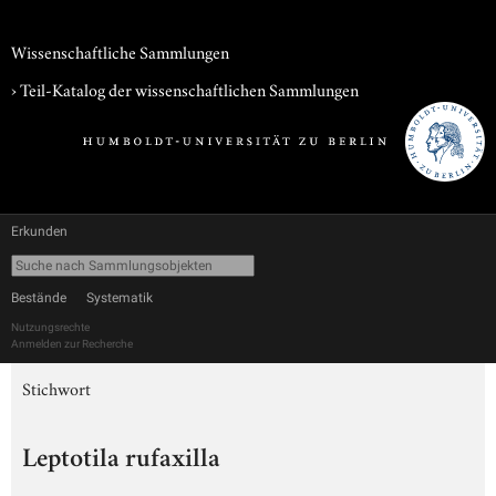
Wissenschaftliche Sammlungen
› Teil-Katalog der wissenschaftlichen Sammlungen
Erkunden
Bestände
Systematik
Nutzungsrechte
Anmelden zur Recherche
Stichwort
Leptotila rufaxilla