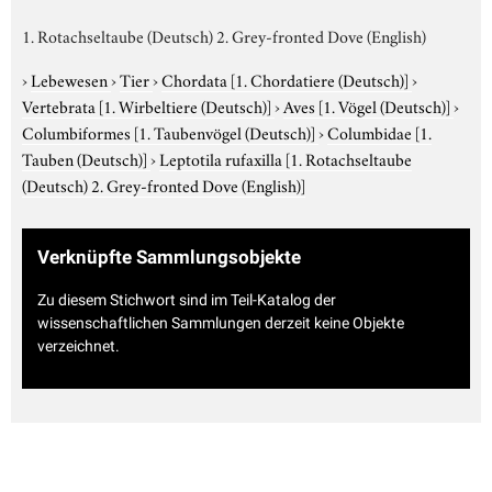
1. Rotachseltaube (Deutsch) 2. Grey-fronted Dove (English)
›
Lebewesen
›
Tier
›
Chordata
[1. Chordatiere (Deutsch)]
›
Vertebrata
[1. Wirbeltiere (Deutsch)]
›
Aves
[1. Vögel (Deutsch)]
›
Columbiformes
[1. Taubenvögel (Deutsch)]
›
Columbidae
[1.
Tauben (Deutsch)]
›
Leptotila rufaxilla
[1. Rotachseltaube
(Deutsch) 2. Grey-fronted Dove (English)]
Verknüpfte Sammlungsobjekte
Zu diesem Stichwort sind im Teil-Katalog der
wissenschaftlichen Sammlungen derzeit keine Objekte
verzeichnet.