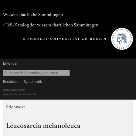
Wissenschaftliche Sammlungen
› Teil-Katalog der wissenschaftlichen Sammlungen
Erkunden
Bestände
Systematik
Nutzungsrechte
Anmelden zur Recherche
Stichwort
Leucosarcia melanoleuca