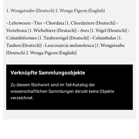
1. Wongataube (Deutsch) 2. Wonga Pigeon (English)
›
Lebewesen
›
Tier
›
Chordata
[1. Chordatiere (Deutsch)]
›
Vertebrata
[1. Wirbeltiere (Deutsch)]
›
Aves
[1. Vögel (Deutsch)]
›
Columbiformes
[1. Taubenvögel (Deutsch)]
›
Columbidae
[1.
Tauben (Deutsch)]
›
Leucosarcia melanoleuca
[1. Wongataube
(Deutsch) 2. Wonga Pigeon (English)]
Verknüpfte Sammlungsobjekte
Zu diesem Stichwort sind im Teil-Katalog der
wissenschaftlichen Sammlungen derzeit keine Objekte
verzeichnet.