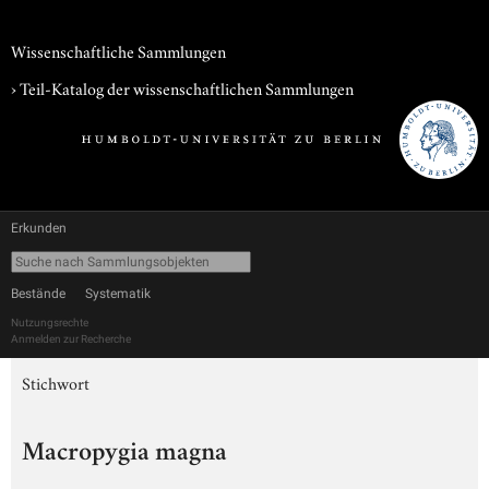
Wissenschaftliche Sammlungen
› Teil-Katalog der wissenschaftlichen Sammlungen
Erkunden
Bestände
Systematik
Nutzungsrechte
Anmelden zur Recherche
Stichwort
Macropygia magna