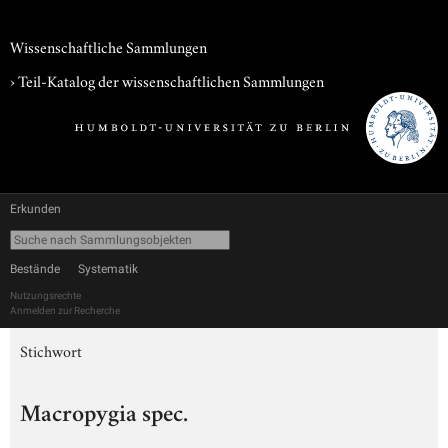
Wissenschaftliche Sammlungen
› Teil-Katalog der wissenschaftlichen Sammlungen
Erkunden
Bestände
Systematik
Nutzungsrechte
Anmelden zur Recherche
Stichwort
Macropygia spec.