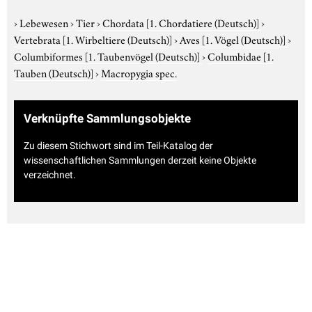
›
Lebewesen
›
Tier
›
Chordata
[1. Chordatiere (Deutsch)]
›
Vertebrata
[1. Wirbeltiere (Deutsch)]
›
Aves
[1. Vögel (Deutsch)]
›
Columbiformes
[1. Taubenvögel (Deutsch)]
›
Columbidae
[1.
Tauben (Deutsch)]
›
Macropygia spec.
Verknüpfte Sammlungsobjekte
Zu diesem Stichwort sind im Teil-Katalog der
wissenschaftlichen Sammlungen derzeit keine Objekte
verzeichnet.