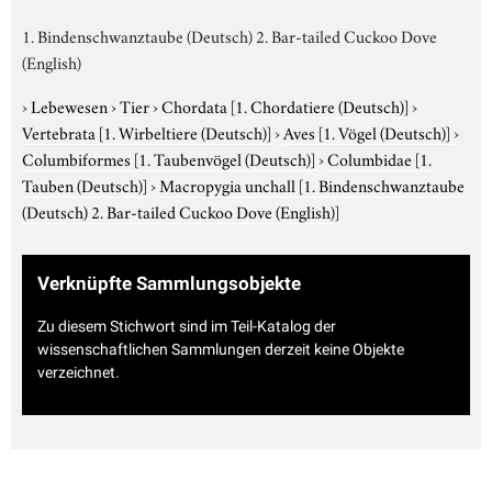
1. Bindenschwanztaube (Deutsch) 2. Bar-tailed Cuckoo Dove
(English)
›
Lebewesen
›
Tier
›
Chordata
[1. Chordatiere (Deutsch)]
›
Vertebrata
[1. Wirbeltiere (Deutsch)]
›
Aves
[1. Vögel (Deutsch)]
›
Columbiformes
[1. Taubenvögel (Deutsch)]
›
Columbidae
[1.
Tauben (Deutsch)]
›
Macropygia unchall
[1. Bindenschwanztaube
(Deutsch) 2. Bar-tailed Cuckoo Dove (English)]
Verknüpfte Sammlungsobjekte
Zu diesem Stichwort sind im Teil-Katalog der
wissenschaftlichen Sammlungen derzeit keine Objekte
verzeichnet.