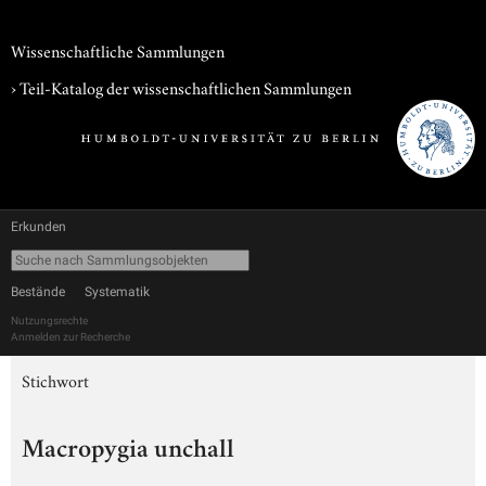
Wissenschaftliche Sammlungen
› Teil-Katalog der wissenschaftlichen Sammlungen
Erkunden
Bestände
Systematik
Nutzungsrechte
Anmelden zur Recherche
Stichwort
Macropygia unchall