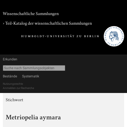
Wissenschaftliche Sammlungen
› Teil-Katalog der wissenschaftlichen Sammlungen
Erkunden
Bestände
Systematik
Nutzungsrechte
Anmelden zur Recherche
Stichwort
Metriopelia aymara