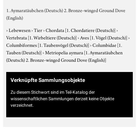
1. Aymaratäubchen (Deutsch) 2. Bronze-winged Ground Dove
(English)
›
Lebewesen
›
Tier
›
Chordata
[1. Chordatiere (Deutsch)]
›
Vertebrata
[1. Wirbeltiere (Deutsch)]
›
Aves
[1. Vögel (Deutsch)]
›
Columbiformes
[1. Taubenvögel (Deutsch)]
›
Columbidae
[1.
Tauben (Deutsch)]
›
Metriopelia aymara
[1. Aymaratäubchen
(Deutsch) 2. Bronze-winged Ground Dove (English)]
Verknüpfte Sammlungsobjekte
Zu diesem Stichwort sind im Teil-Katalog der
wissenschaftlichen Sammlungen derzeit keine Objekte
verzeichnet.