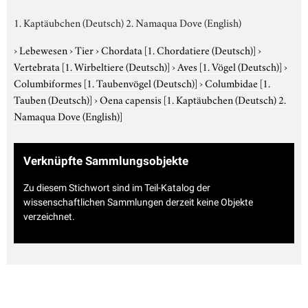
1. Kaptäubchen (Deutsch) 2. Namaqua Dove (English)
›
Lebewesen
›
Tier
›
Chordata
[1. Chordatiere (Deutsch)]
›
Vertebrata
[1. Wirbeltiere (Deutsch)]
›
Aves
[1. Vögel (Deutsch)]
›
Columbiformes
[1. Taubenvögel (Deutsch)]
›
Columbidae
[1.
Tauben (Deutsch)]
›
Oena capensis
[1. Kaptäubchen (Deutsch) 2.
Namaqua Dove (English)]
Verknüpfte Sammlungsobjekte
Zu diesem Stichwort sind im Teil-Katalog der
wissenschaftlichen Sammlungen derzeit keine Objekte
verzeichnet.