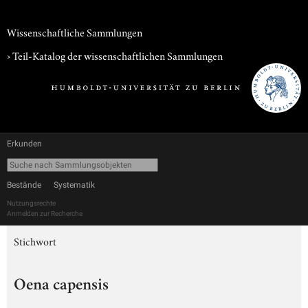
Wissenschaftliche Sammlungen
› Teil-Katalog der wissenschaftlichen Sammlungen
Erkunden
Bestände
Systematik
Nutzungsrechte
Anmelden zur Recherche
Stichwort
Oena capensis