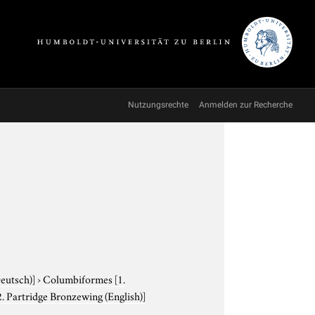
Nutzungsrechte
Anmelden zur Recherche
Deutsch)]
›
Columbiformes
[1.
. Partridge Bronzewing (English)]