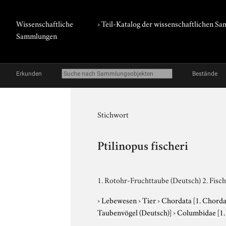
Wissenschaftliche
› Teil-Katalog der wissenschaftlichen 
Sammlungen
Erkunden
Bestände
Stichwort
Ptilinopus fischeri
1. Rotohr-Fruchttaube (Deutsch) 2. Fisch
›
Lebewesen
›
Tier
›
Chordata
[1. Chorda
Taubenvögel (Deutsch)]
›
Columbidae
[1