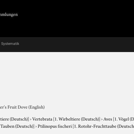
Sammlungen
Systematik
er's Fruit Dove (English)
tiere (Deutsch)]
›
Vertebrata
[1. Wirbeltiere (Deutsch)]
›
Aves
[1. Vögel (
. Tauben (Deutsch)]
›
Ptilinopus fischeri
[1. Rotohr-Fruchttaube (Deutsch) 