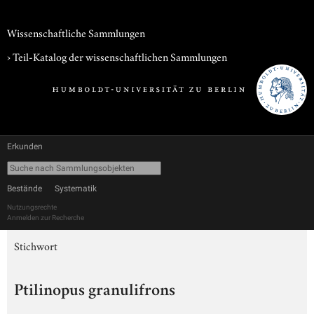
Wissenschaftliche Sammlungen
› Teil-Katalog der wissenschaftlichen Sammlungen
Erkunden
Bestände
Systematik
Nutzungsrechte
Anmelden zur Recherche
Stichwort
Ptilinopus granulifrons