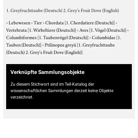
1. Greyfruchttaube (Deutsch) 2. Grey's Fruit Dove (English)
›
Lebewesen
›
Tier
›
Chordata
[1. Chordatiere (Deutsch)]
›
Vertebrata
[1. Wirbeltiere (Deutsch)]
›
Aves
[1. Vögel (Deutsch)]
›
Columbiformes
[1. Taubenvögel (Deutsch)]
›
Columbidae
[1.
Tauben (Deutsch)]
›
Ptilinopus greyii
[1. Greyfruchttaube
(Deutsch) 2. Grey's Fruit Dove (English)]
Verknüpfte Sammlungsobjekte
Zu diesem Stichwort sind im Teil-Katalog der
wissenschaftlichen Sammlungen derzeit keine Objekte
verzeichnet.