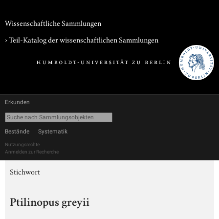
Wissenschaftliche Sammlungen
› Teil-Katalog der wissenschaftlichen Sammlungen
Erkunden
Bestände
Systematik
Nutzungsrechte
Anmelden zur Recherche
Stichwort
Ptilinopus greyii