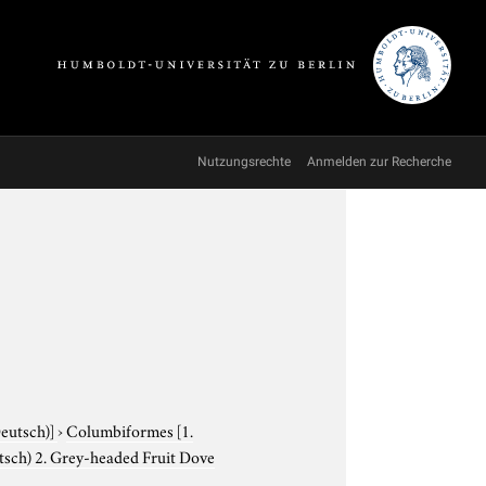
Nutzungsrechte
Anmelden zur Recherche
Deutsch)]
›
Columbiformes
[1.
tsch) 2. Grey-headed Fruit Dove