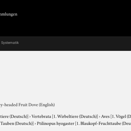
Sammlungen
Systematik
ey-headed Fruit Dove (English)
tiere (Deutsch)]
›
Vertebrata
[1. Wirbeltiere (Deutsch)]
›
Aves
[1. Vögel (
. Tauben (Deutsch)]
›
Ptilinopus hyogaster
[1. Blaukopf-Fruchttaube (Deu