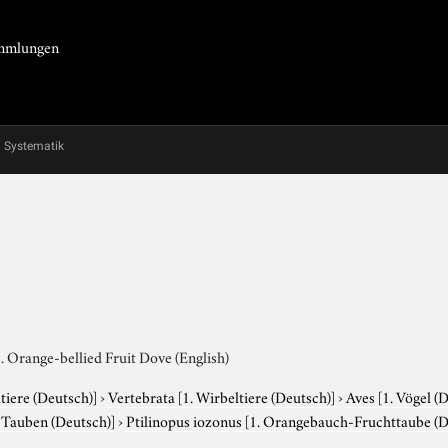
Sammlungen
Systematik
 Orange-bellied Fruit Dove (English)
tiere (Deutsch)]
›
Vertebrata
[1. Wirbeltiere (Deutsch)]
›
Aves
[1. Vögel (
. Tauben (Deutsch)]
›
Ptilinopus iozonus
[1. Orangebauch-Fruchttaube (De