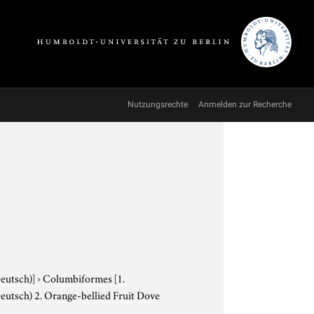
Nutzungsrechte
Anmelden zur Recherche
Deutsch)]
›
Columbiformes
[1.
utsch) 2. Orange-bellied Fruit Dove