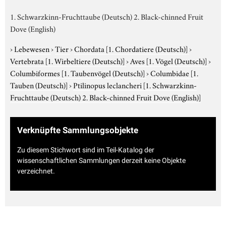
1. Schwarzkinn-Fruchttaube (Deutsch) 2. Black-chinned Fruit
Dove (English)
›
Lebewesen
›
Tier
›
Chordata
[1. Chordatiere (Deutsch)]
›
Vertebrata
[1. Wirbeltiere (Deutsch)]
›
Aves
[1. Vögel (Deutsch)]
›
Columbiformes
[1. Taubenvögel (Deutsch)]
›
Columbidae
[1.
Tauben (Deutsch)]
›
Ptilinopus leclancheri
[1. Schwarzkinn-
Fruchttaube (Deutsch) 2. Black-chinned Fruit Dove (English)]
Verknüpfte Sammlungsobjekte
Zu diesem Stichwort sind im Teil-Katalog der
wissenschaftlichen Sammlungen derzeit keine Objekte
verzeichnet.