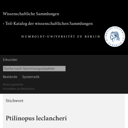
Wissenschaftliche Sammlungen
› Teil-Katalog der wissenschaftlichen Sammlungen
Erkunden
Bestände
Systematik
Nutzungsrechte
Anmelden zur Recherche
Stichwort
Ptilinopus leclancheri