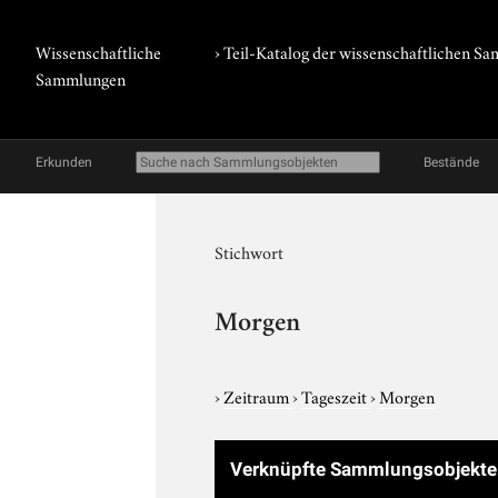
Wissenschaftliche
› Teil-Katalog der wissenschaftlichen 
Sammlungen
Erkunden
Bestände
Stichwort
Morgen
›
Zeitraum
›
Tageszeit
›
Morgen
Verknüpfte Sammlungsobjekte