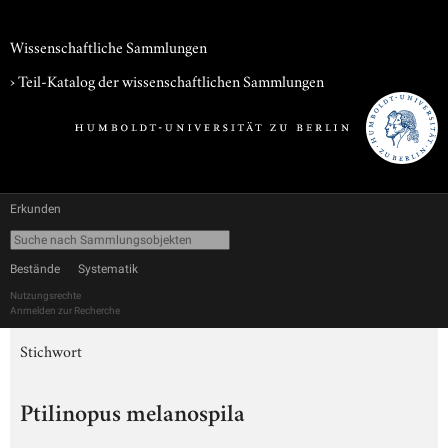
Wissenschaftliche Sammlungen
› Teil-Katalog der wissenschaftlichen Sammlungen
Erkunden
Bestände
Systematik
Nutzungsrechte
Anmelden zur Recherche
Stichwort
Ptilinopus melanospila