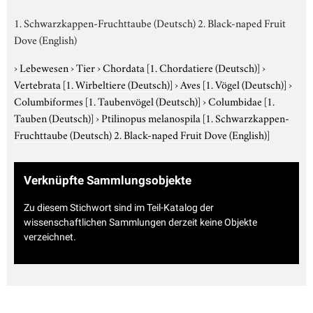
1. Schwarzkappen-Fruchttaube (Deutsch) 2. Black-naped Fruit
Dove (English)
›
Lebewesen
›
Tier
›
Chordata
[1. Chordatiere (Deutsch)]
›
Vertebrata
[1. Wirbeltiere (Deutsch)]
›
Aves
[1. Vögel (Deutsch)]
›
Columbiformes
[1. Taubenvögel (Deutsch)]
›
Columbidae
[1.
Tauben (Deutsch)]
›
Ptilinopus melanospila
[1. Schwarzkappen-
Fruchttaube (Deutsch) 2. Black-naped Fruit Dove (English)]
Verknüpfte Sammlungsobjekte
Zu diesem Stichwort sind im Teil-Katalog der
wissenschaftlichen Sammlungen derzeit keine Objekte
verzeichnet.