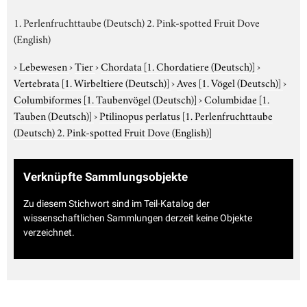
1. Perlenfruchttaube (Deutsch) 2. Pink-spotted Fruit Dove
(English)
›
Lebewesen
›
Tier
›
Chordata
[1. Chordatiere (Deutsch)]
›
Vertebrata
[1. Wirbeltiere (Deutsch)]
›
Aves
[1. Vögel (Deutsch)]
›
Columbiformes
[1. Taubenvögel (Deutsch)]
›
Columbidae
[1.
Tauben (Deutsch)]
›
Ptilinopus perlatus
[1. Perlenfruchttaube
(Deutsch) 2. Pink-spotted Fruit Dove (English)]
Verknüpfte Sammlungsobjekte
Zu diesem Stichwort sind im Teil-Katalog der
wissenschaftlichen Sammlungen derzeit keine Objekte
verzeichnet.