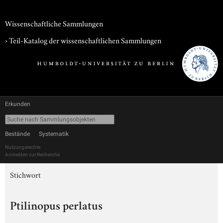
Wissenschaftliche Sammlungen
› Teil-Katalog der wissenschaftlichen Sammlungen
Erkunden
Bestände
Systematik
Nutzungsrechte
Anmelden zur Recherche
Stichwort
Ptilinopus perlatus