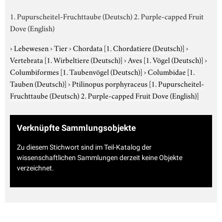
1. Pupurscheitel-Fruchttaube (Deutsch) 2. Purple-capped Fruit
Dove (English)
›
Lebewesen
›
Tier
›
Chordata
[1. Chordatiere (Deutsch)]
›
Vertebrata
[1. Wirbeltiere (Deutsch)]
›
Aves
[1. Vögel (Deutsch)]
›
Columbiformes
[1. Taubenvögel (Deutsch)]
›
Columbidae
[1.
Tauben (Deutsch)]
›
Ptilinopus porphyraceus
[1. Pupurscheitel-
Fruchttaube (Deutsch) 2. Purple-capped Fruit Dove (English)]
Verknüpfte Sammlungsobjekte
Zu diesem Stichwort sind im Teil-Katalog der
wissenschaftlichen Sammlungen derzeit keine Objekte
verzeichnet.