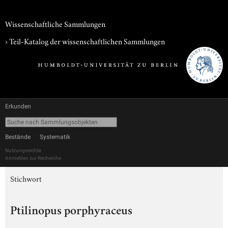
Wissenschaftliche Sammlungen
› Teil-Katalog der wissenschaftlichen Sammlungen
Erkunden
Bestände
Systematik
Nutzungsrechte
Anmelden zur Recherche
Stichwort
Ptilinopus porphyraceus