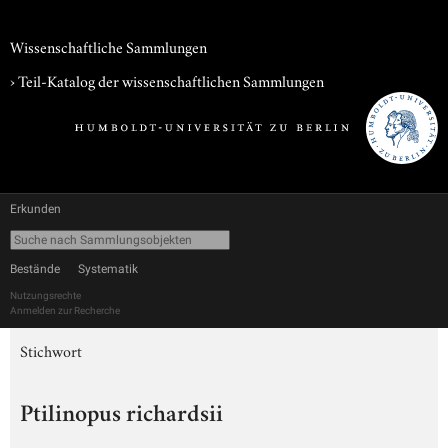
Wissenschaftliche Sammlungen
› Teil-Katalog der wissenschaftlichen Sammlungen
Erkunden
Bestände
Systematik
Nutzungsrechte
Anmelden zur Recherche
Stichwort
Ptilinopus richardsii