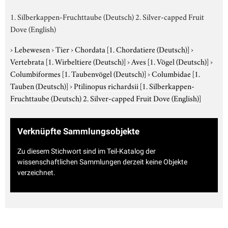
1. Silberkappen-Fruchttaube (Deutsch) 2. Silver-capped Fruit
Dove (English)
›
Lebewesen
›
Tier
›
Chordata
[1. Chordatiere (Deutsch)]
›
Vertebrata
[1. Wirbeltiere (Deutsch)]
›
Aves
[1. Vögel (Deutsch)]
›
Columbiformes
[1. Taubenvögel (Deutsch)]
›
Columbidae
[1.
Tauben (Deutsch)]
›
Ptilinopus richardsii
[1. Silberkappen-
Fruchttaube (Deutsch) 2. Silver-capped Fruit Dove (English)]
Verknüpfte Sammlungsobjekte
Zu diesem Stichwort sind im Teil-Katalog der
wissenschaftlichen Sammlungen derzeit keine Objekte
verzeichnet.