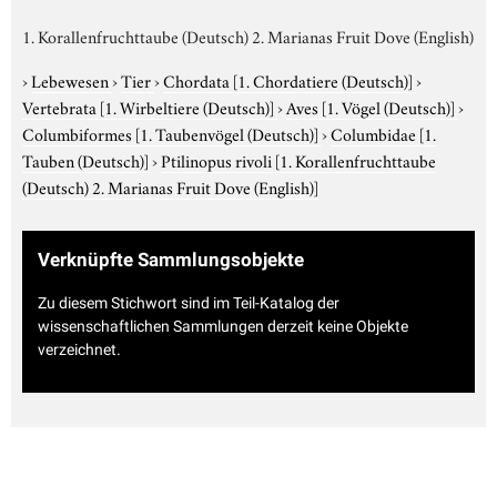
1. Korallenfruchttaube (Deutsch) 2. Marianas Fruit Dove (English)
›
Lebewesen
›
Tier
›
Chordata
[1. Chordatiere (Deutsch)]
›
Vertebrata
[1. Wirbeltiere (Deutsch)]
›
Aves
[1. Vögel (Deutsch)]
›
Columbiformes
[1. Taubenvögel (Deutsch)]
›
Columbidae
[1.
Tauben (Deutsch)]
›
Ptilinopus rivoli
[1. Korallenfruchttaube
(Deutsch) 2. Marianas Fruit Dove (English)]
Verknüpfte Sammlungsobjekte
Zu diesem Stichwort sind im Teil-Katalog der
wissenschaftlichen Sammlungen derzeit keine Objekte
verzeichnet.