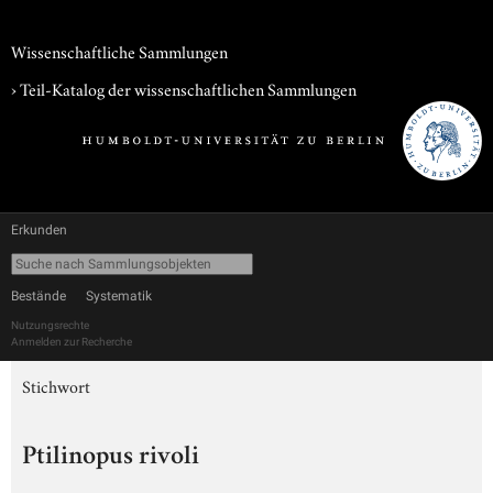
Wissenschaftliche Sammlungen
› Teil-Katalog der wissenschaftlichen Sammlungen
Erkunden
Bestände
Systematik
Nutzungsrechte
Anmelden zur Recherche
Stichwort
Ptilinopus rivoli