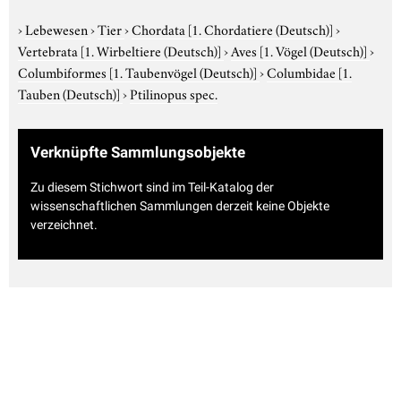
›
Lebewesen
›
Tier
›
Chordata
[1. Chordatiere (Deutsch)]
›
Vertebrata
[1. Wirbeltiere (Deutsch)]
›
Aves
[1. Vögel (Deutsch)]
›
Columbiformes
[1. Taubenvögel (Deutsch)]
›
Columbidae
[1.
Tauben (Deutsch)]
›
Ptilinopus spec.
Verknüpfte Sammlungsobjekte
Zu diesem Stichwort sind im Teil-Katalog der
wissenschaftlichen Sammlungen derzeit keine Objekte
verzeichnet.