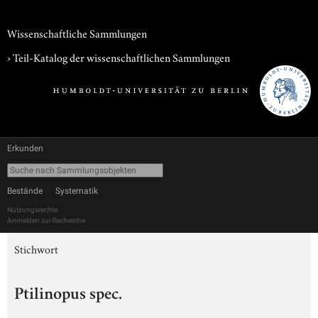
Wissenschaftliche Sammlungen
› Teil-Katalog der wissenschaftlichen Sammlungen
Erkunden
Bestände
Systematik
Nutzungsrechte
Anmelden zur Recherche
Stichwort
Ptilinopus spec.