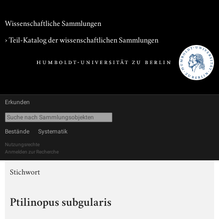
Wissenschaftliche Sammlungen
› Teil-Katalog der wissenschaftlichen Sammlungen
Erkunden
Bestände
Systematik
Nutzungsrechte
Anmelden zur Recherche
Stichwort
Ptilinopus subgularis