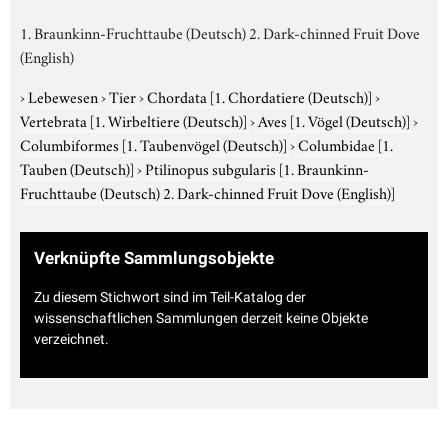
1. Braunkinn-Fruchttaube (Deutsch) 2. Dark-chinned Fruit Dove
(English)
›
Lebewesen
›
Tier
›
Chordata
[1. Chordatiere (Deutsch)]
›
Vertebrata
[1. Wirbeltiere (Deutsch)]
›
Aves
[1. Vögel (Deutsch)]
›
Columbiformes
[1. Taubenvögel (Deutsch)]
›
Columbidae
[1.
Tauben (Deutsch)]
›
Ptilinopus subgularis
[1. Braunkinn-
Fruchttaube (Deutsch) 2. Dark-chinned Fruit Dove (English)]
Verknüpfte Sammlungsobjekte
Zu diesem Stichwort sind im Teil-Katalog der
wissenschaftlichen Sammlungen derzeit keine Objekte
verzeichnet.