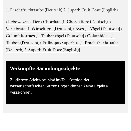
1. Prachtfruchttaube (Deutsch) 2. Superb Fruit Dove (English)
›
Lebewesen
›
Tier
›
Chordata
[1. Chordatiere (Deutsch)]
›
Vertebrata
[1. Wirbeltiere (Deutsch)]
›
Aves
[1. Vögel (Deutsch)]
›
Columbiformes
[1. Taubenvögel (Deutsch)]
›
Columbidae
[1.
Tauben (Deutsch)]
›
Ptilinopus superbus
[1. Prachtfruchttaube
(Deutsch) 2. Superb Fruit Dove (English)]
Verknüpfte Sammlungsobjekte
Zu diesem Stichwort sind im Teil-Katalog der
wissenschaftlichen Sammlungen derzeit keine Objekte
verzeichnet.