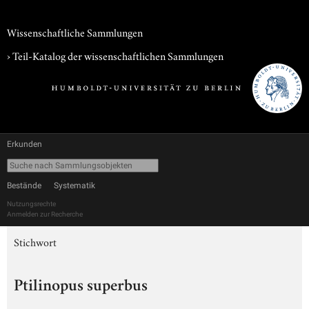
Wissenschaftliche Sammlungen
› Teil-Katalog der wissenschaftlichen Sammlungen
Erkunden
Bestände
Systematik
Nutzungsrechte
Anmelden zur Recherche
Stichwort
Ptilinopus superbus