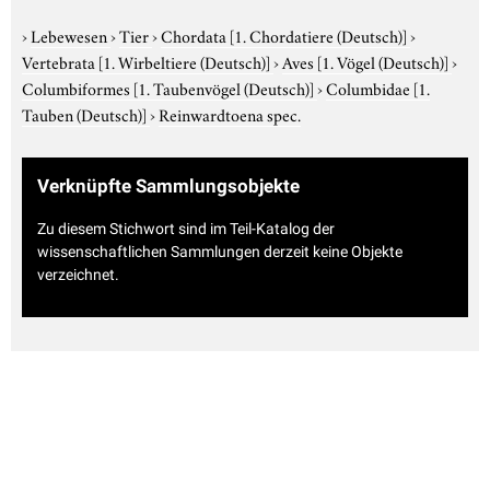
›
Lebewesen
›
Tier
›
Chordata
[1. Chordatiere (Deutsch)]
›
Vertebrata
[1. Wirbeltiere (Deutsch)]
›
Aves
[1. Vögel (Deutsch)]
›
Columbiformes
[1. Taubenvögel (Deutsch)]
›
Columbidae
[1.
Tauben (Deutsch)]
›
Reinwardtoena spec.
Verknüpfte Sammlungsobjekte
Zu diesem Stichwort sind im Teil-Katalog der
wissenschaftlichen Sammlungen derzeit keine Objekte
verzeichnet.