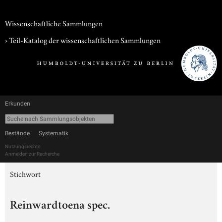
Wissenschaftliche Sammlungen
› Teil-Katalog der wissenschaftlichen Sammlungen
Erkunden
Bestände
Systematik
Nutzungsrechte
Anmelden zur Recherche
Stichwort
Reinwardtoena spec.