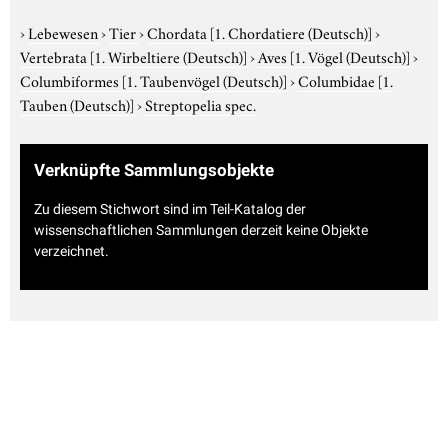
›
Lebewesen
›
Tier
›
Chordata
[1. Chordatiere (Deutsch)]
›
Vertebrata
[1. Wirbeltiere (Deutsch)]
›
Aves
[1. Vögel (Deutsch)]
›
Columbiformes
[1. Taubenvögel (Deutsch)]
›
Columbidae
[1.
Tauben (Deutsch)]
›
Streptopelia spec.
Verknüpfte Sammlungsobjekte
Zu diesem Stichwort sind im Teil-Katalog der
wissenschaftlichen Sammlungen derzeit keine Objekte
verzeichnet.