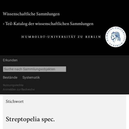
Wissenschaftliche Sammlungen
› Teil-Katalog der wissenschaftlichen Sammlungen
Erkunden
Bestände
Systematik
Nutzungsrechte
Anmelden zur Recherche
Stichwort
Streptopelia spec.