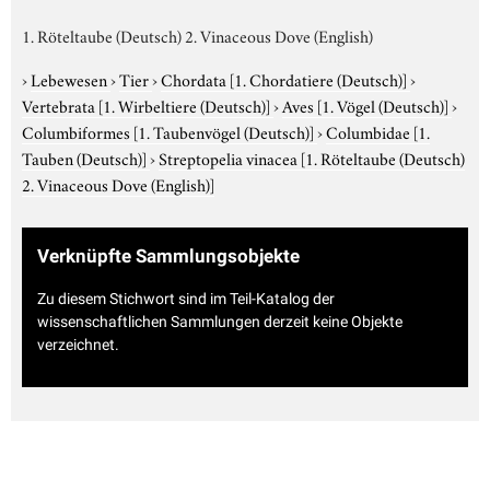
1. Röteltaube (Deutsch) 2. Vinaceous Dove (English)
›
Lebewesen
›
Tier
›
Chordata
[1. Chordatiere (Deutsch)]
›
Vertebrata
[1. Wirbeltiere (Deutsch)]
›
Aves
[1. Vögel (Deutsch)]
›
Columbiformes
[1. Taubenvögel (Deutsch)]
›
Columbidae
[1.
Tauben (Deutsch)]
›
Streptopelia vinacea
[1. Röteltaube (Deutsch)
2. Vinaceous Dove (English)]
Verknüpfte Sammlungsobjekte
Zu diesem Stichwort sind im Teil-Katalog der
wissenschaftlichen Sammlungen derzeit keine Objekte
verzeichnet.