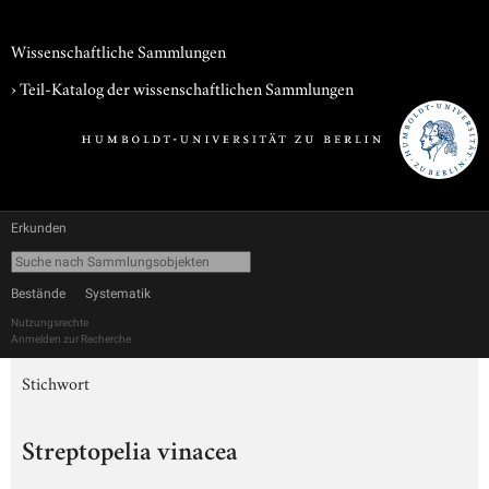
Wissenschaftliche Sammlungen
› Teil-Katalog der wissenschaftlichen Sammlungen
Erkunden
Bestände
Systematik
Nutzungsrechte
Anmelden zur Recherche
Stichwort
Streptopelia vinacea