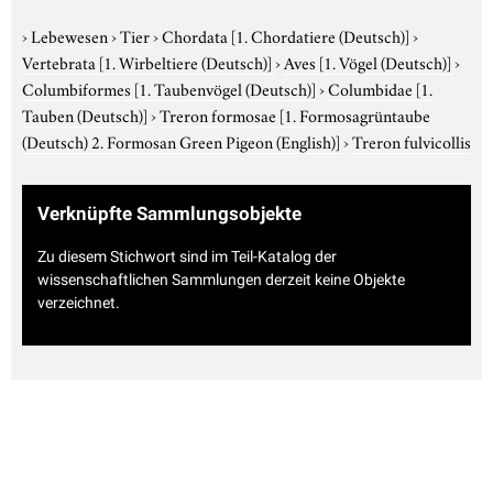
›
Lebewesen
›
Tier
›
Chordata
[1. Chordatiere (Deutsch)]
›
Vertebrata
[1. Wirbeltiere (Deutsch)]
›
Aves
[1. Vögel (Deutsch)]
›
Columbiformes
[1. Taubenvögel (Deutsch)]
›
Columbidae
[1.
Tauben (Deutsch)]
›
Treron formosae
[1. Formosagrüntaube
(Deutsch) 2. Formosan Green Pigeon (English)]
›
Treron fulvicollis
Verknüpfte Sammlungsobjekte
Zu diesem Stichwort sind im Teil-Katalog der
wissenschaftlichen Sammlungen derzeit keine Objekte
verzeichnet.