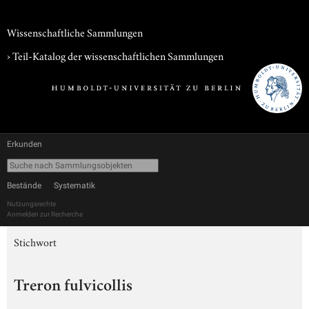
Wissenschaftliche Sammlungen
› Teil-Katalog der wissenschaftlichen Sammlungen
Erkunden
Bestände
Systematik
Nutzungsrechte
Anmelden zur Recherche
Stichwort
Treron fulvicollis