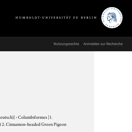
Nutzungsrechte
Anmelden zur Recherche
Deutsch)]
›
Columbiformes
[1.
h) 2. Cinnamon-headed Green Pigeon