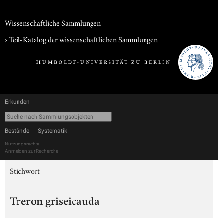
Wissenschaftliche Sammlungen
› Teil-Katalog der wissenschaftlichen Sammlungen
Erkunden
Bestände
Systematik
Nutzungsrechte
Anmelden zur Recherche
Stichwort
Treron griseicauda