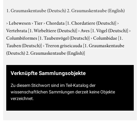
1. Graumaskentaube (Deutsch) 2. Graumaskentaube (English)
›
Lebewesen
›
Tier
›
Chordata
[1. Chordatiere (Deutsch)]
›
Vertebrata
[1. Wirbeltiere (Deutsch)]
›
Aves
[1. Vögel (Deutsch)]
›
Columbiformes
[1. Taubenvögel (Deutsch)]
›
Columbidae
[1.
Tauben (Deutsch)]
›
Treron griseicauda
[1. Graumaskentaube
(Deutsch) 2. Graumaskentaube (English)]
Verknüpfte Sammlungsobjekte
Zu diesem Stichwort sind im Teil-Katalog der
wissenschaftlichen Sammlungen derzeit keine Objekte
verzeichnet.