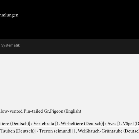
Sammlungen
Systematik
low-vented Pin-tailed Gr.Pigeon (English)
tiere (Deutsch)]
›
Vertebrata
[1. Wirbeltiere (Deutsch)]
›
Aves
[1. Vögel (
. Tauben (Deutsch)]
›
Treron seimundi
[1. Weißbauch-Grüntaube (Deutsch